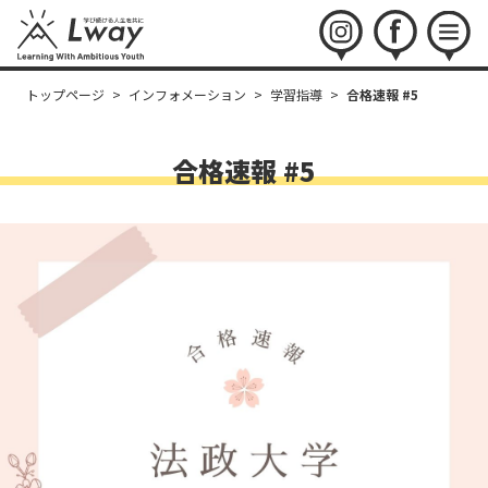
instagram
facebook
menu
トップページ
>
インフォメーション
>
学習指導
>
合格速報 #5
合格速報 #5