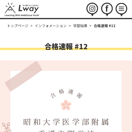
instagram
facebook
menu
トップページ
>
インフォメーション
>
学習指導
>
合格速報 #12
合格速報 #12