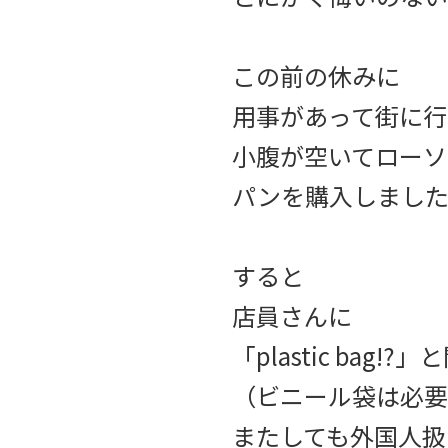
この前の休みに
用事があって街に行
小腹が空いてローソ
パンを購入しまし
すると
店員さんに
「plastic bag!
（ビニール袋は必要
またしても外国人扱