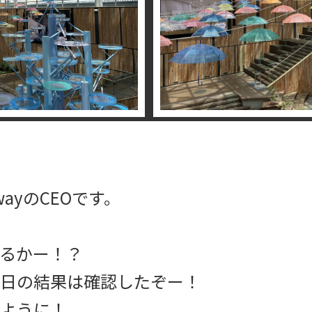
ayのCEOです。
るかー！？
日の結果は確認したぞー！
ように！