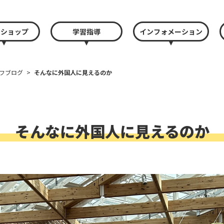
クショップ
学習指導
インフォメーション
フブログ
>
そんなに外国人に見えるのか
そんなに外国人に見えるのか