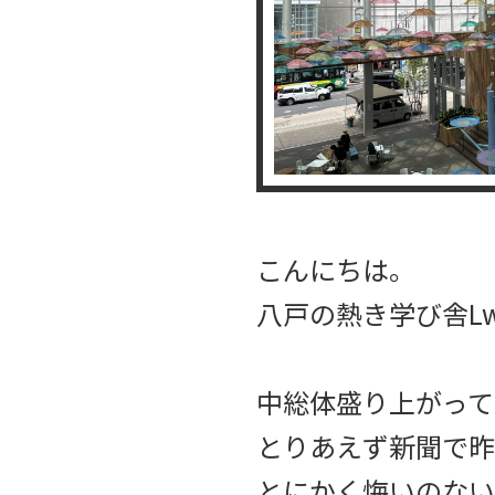
こんにちは。
八戸の熱き学び舎Lw
中総体盛り上がって
とりあえず新聞で昨
とにかく悔いのない