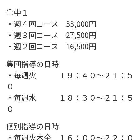
○中１
・週４回コース 33,000円
・週３回コース 27,500円
・週２回コース 16,500円
学習指導
集団指導の日時
・毎週火 １９：４０〜２１：５
０
・毎週水 １８：３０〜２１：５
０
個別指導の日時
・毎週火木金 １６：００〜２２：０
インフォメーション