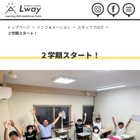
instagram
facebook
menu
トップページ
>
インフォメーション
>
スタッフブログ
>
２学期スタート！
２学期スタート！