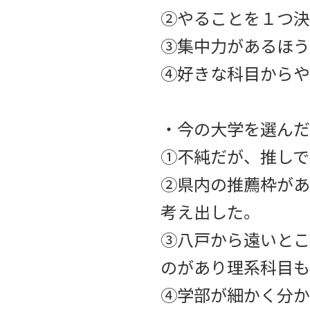
②やることを１つ決
③集中力があるほう
④好きな科目からや
・今の大学を選んだ
①不純だが、推しで
②県内の推薦枠があ
考え出した。
③八戸から遠いとこ
のがあり理系科目も
④学部が細かく分か