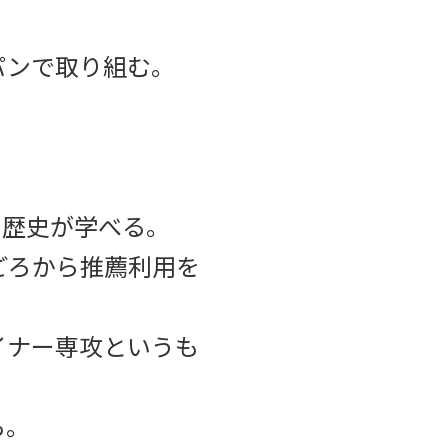
パンで取り組む。
。歴史が学べる。
ごろから推薦利用を
イナー専攻というも
る。