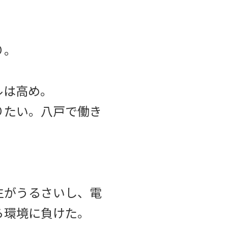
り。
ルは高め。
りたい。八戸で働き
生がうるさいし、電
ら環境に負けた。