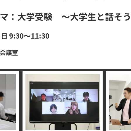
マ：大学受験 〜大学生と話そ
 9:30〜11:30
大会議室