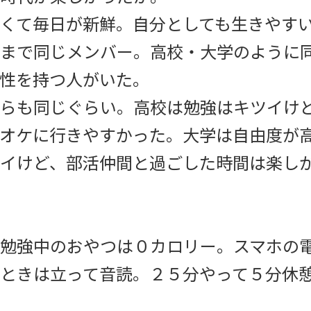
くて毎日が新鮮。自分としても生きやす
まで同じメンバー。高校・大学のように
性を持つ人がいた。
らも同じぐらい。高校は勉強はキツイけ
オケに行きやすかった。大学は自由度が
イけど、部活仲間と過ごした時間は楽し
勉強中のおやつは０カロリー。スマホの
いときは立って音読。２５分やって５分休