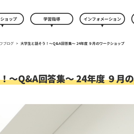
クショップ
学習指導
インフォメーション
フブログ
>
大学生と話そう！〜Q&A回答集〜 24年度 ９月のワークショップ
！〜Q&A回答集〜 24年度 ９月