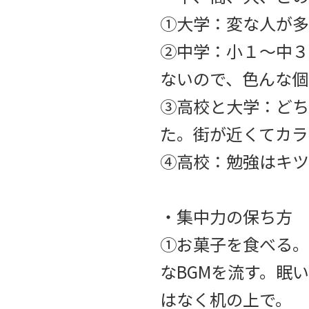
①大学：変な人が多
②中学：小１〜中３
ないので、色んな個
③高校と大学：どち
た。街が近くてカラ
④高校：勉強はキツ
・集中力の保ち方
①お菓子を食べる。
なBGMを流す。眠
はなく机の上で。