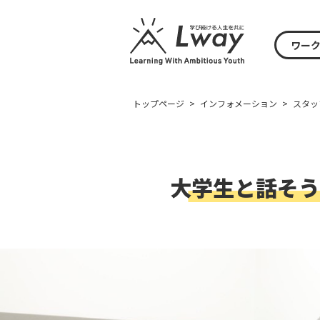
ワー
トップページ
>
インフォメーション
>
スタッ
大学生と話そう