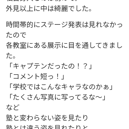
外見以上に中は綺麗でした。
ワークショップ
時間帯的にステージ発表は見れなかっ
たので
各教室にある展示に目を通してきまし
た。
「キャプテンだったの！？」
「コメント短っ！」
「学校ではこんなキャラなのかぁ」
「たくさん写真に写ってるな〜」
学習指導
など
塾と変わらない姿を見たり
塾とは違う姿を見れたりと