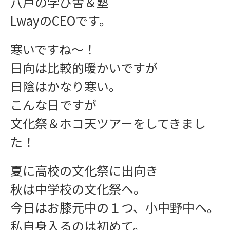
八戸の学び舎＆塾
LwayのCEOです。
寒いですね〜！
日向は比較的暖かいですが
日陰はかなり寒い。
こんな日ですが
文化祭＆ホコ天ツアーをしてきまし
た！
夏に高校の文化祭に出向き
秋は中学校の文化祭へ。
今日はお膝元中の１つ、小中野中へ。
私自身入るのは初めて。