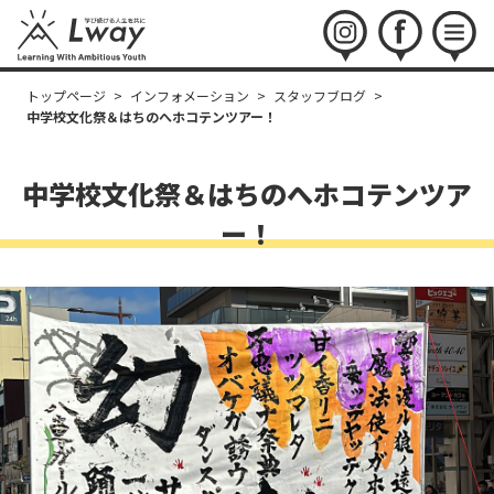
instagram
facebook
menu
トップページ
>
インフォメーション
>
スタッフブログ
>
中学校文化祭＆はちのへホコテンツアー！
中学校文化祭＆はちのへホコテンツア
ー！