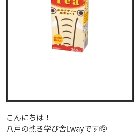
ワークショップ
学習指導
こんにちは！
八戸の熱き学び舎Lwayです🫡