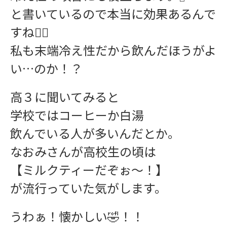
と書いているので本当に効果あるんで
すね🙂‍↕️
私も末端冷え性だから飲んだほうがよ
い…のか！？
高３に聞いてみると
学校ではコーヒーか白湯
飲んでいる人が多いんだとか。
なおみさんが高校生の頃は
【ミルクティーだぞぉ〜！】
が流行っていた気がします。
うわぁ！懐かしい🤣！！