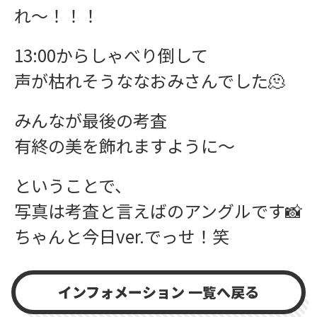
れ〜！！！
13:00からしゃべり倒して
声が枯れそうななおみさんでした🫠
みんなが最後の考査
有終の美を飾れますように〜
ということで、
写真は考査と言えばのアングルです📸
ちゃんと今日ver.でっせ！笑
インフォメーション 一覧へ戻る