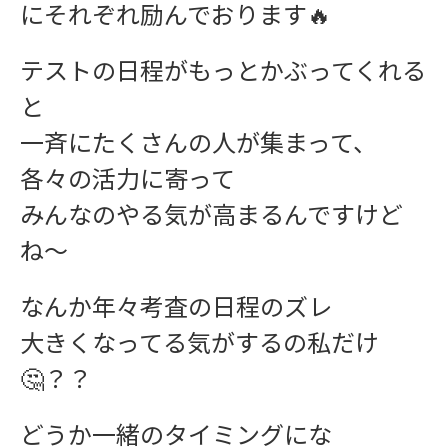
にそれぞれ励んでおります🔥
テストの日程がもっとかぶってくれる
と
一斉にたくさんの人が集まって、
インフォメーション
各々の活力に寄って
みんなのやる気が高まるんですけど
ね〜
なんか年々考査の日程のズレ
お問い合わせ
大きくなってる気がするの私だけ
🤔？？
どうか一緒のタイミングにな