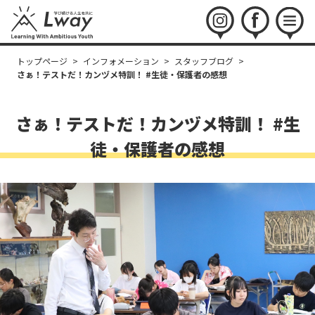
instagram
facebook
menu
トップページ
>
インフォメーション
>
スタッフブログ
>
さぁ！テストだ！カンヅメ特訓！ #生徒・保護者の感想
さぁ！テストだ！カンヅメ特訓！ #生
徒・保護者の感想