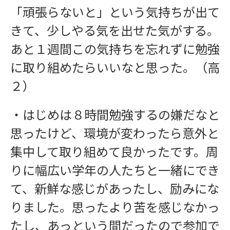
「頑張らないと」という気持ちが出て
きて、少しやる気を出せた気がする。
あと１週間この気持ちを忘れずに勉強
に取り組めたらいいなと思った。（高
２）
・はじめは８時間勉強するの嫌だなと
インフォメーション
思ったけど、環境が変わったら意外と
集中して取り組めて良かったです。周
りに幅広い学年の人たちと一緒にでき
て、新鮮な感じがあったし、励みにな
りました。思ったより苦を感じなかっ
たし、あっという間だったので参加で