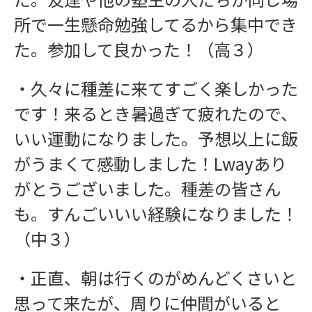
所で一生懸命勉強してるから集中でき
学習指導
た。参加して良かった！（高３）
・久々に種差に来てすごく楽しかった
です！来るとき暑過ぎて疲れたので、
いい運動になりました。予想以上に飯
がうまくて感動しました！Lwayあり
がとうございました。種差の皆さん
も。すんごいいい経験になりました！
（中３）
・正直、朝は行くのがめんどくさいと
思って来たが、周りに仲間がいると