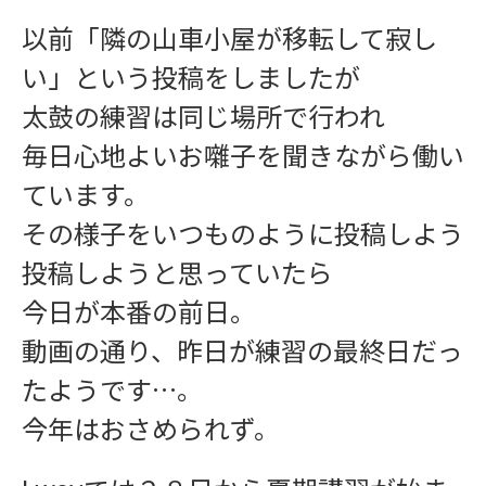
以前「隣の山車小屋が移転して寂し
学習指導
い」という投稿をしましたが
太鼓の練習は同じ場所で行われ
毎日心地よいお囃子を聞きながら働い
ています。
その様子をいつものように投稿しよう
投稿しようと思っていたら
インフォメーション
今日が本番の前日。
動画の通り、昨日が練習の最終日だっ
たようです…。
今年はおさめられず。
お問い合わせ