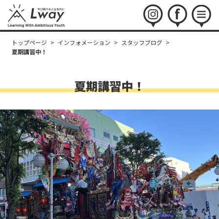
instagram
facebook
menu
トップページ
>
インフォメーション
>
スタッフブログ
>
夏期講習中！
夏期講習中！