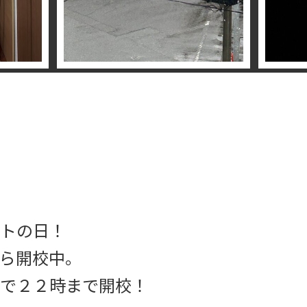
トの日！
ら開校中。
で２２時まで開校！