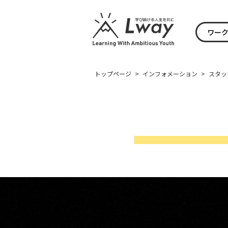
ワー
トップページ
>
インフォメーション
>
スタッ