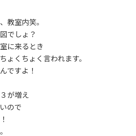
、教室内笑。
図でしょ？
室に来るとき
ちょくちょく言われます。
んですよ！
３が増え
いので
！
。