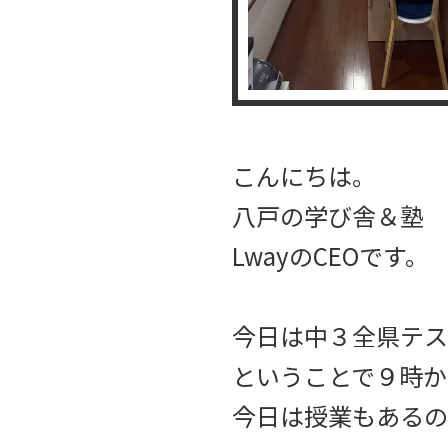
こんにちは。
八戸の学び舎＆塾
LwayのCEOです。
今日は中３全県テス
ということで９時か
今日は授業もあるの