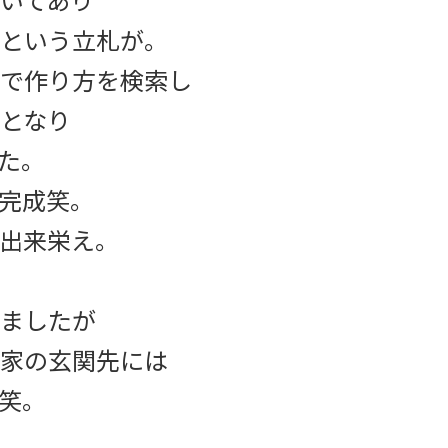
という立札が。
で作り方を検索し
となり
た。
完成笑。
出来栄え。
ましたが
家の玄関先には
笑。