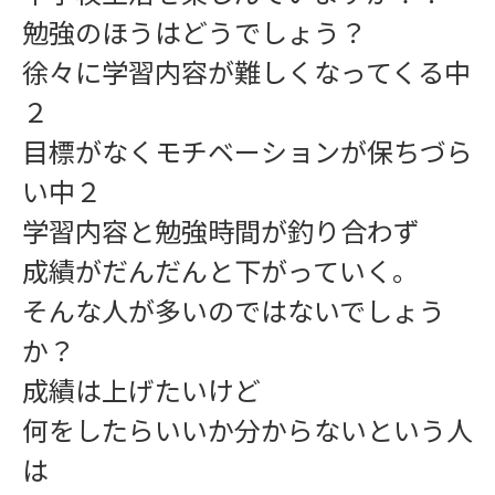
勉強のほうはどうでしょう？
徐々に学習内容が難しくなってくる中
２
ワークショップ
目標がなくモチベーションが保ちづら
い中２
学習内容と勉強時間が釣り合わず
成績がだんだんと下がっていく。
そんな人が多いのではないでしょう
か？
成績は上げたいけど
学習指導
何をしたらいいか分からないという人
は