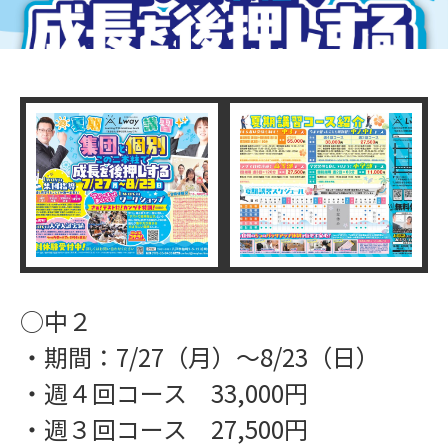
○中２
・期間：7/27（月）〜8/23（日）
・週４回コース 33,000円
・週３回コース 27,500円