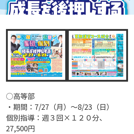
○高等部
・期間：7/27（月）〜8/23（日）
個別指導：週３回×１２０分、
27,500円