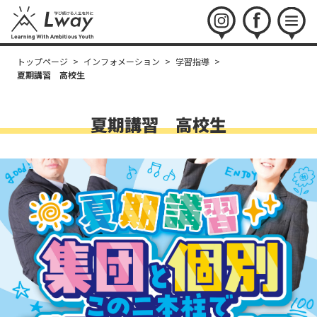
instagram
facebook
menu
トップページ
>
インフォメーション
>
学習指導
>
夏期講習 高校生
夏期講習 高校生