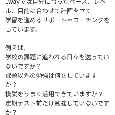
Lwayでは自分に合ったペース、レベ
ル、目的に合わせて計画を立て
学習を進めるサポート＝コーチングを
学習指導
しています。
例えば、
学校の課題に追われる日々を送ってい
ないですか？
課題以外の勉強は何をしています
インフォメーション
か？
模試をうまく活用できていますか？
定期テスト前だけ勉強していないです
か？