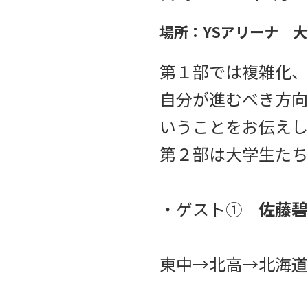
場所：YSアリーナ 
第１部では複雑化、
自分が進むべき方向
いうことをお伝えし
第２部は大学生たち
・ゲスト①
佐藤碧
東中→北高→北海道