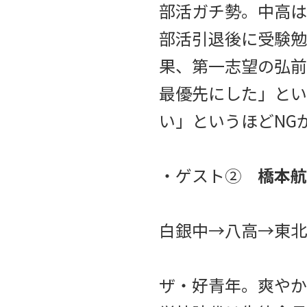
部活ガチ勢。中高は
部活引退後に受験勉
果、第一志望の弘前
最優先にした」とい
い」というほどNG
・ゲスト②
橋本航
白銀中→八高→東北
ザ・好青年。爽やか