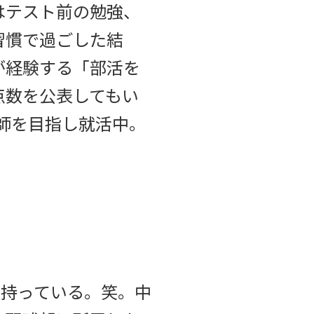
はテスト前の勉強、
習慣で過ごした結
が経験する「部活を
点数を公表してもい
師を目指し就活中。
て持っている。笑。中