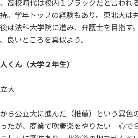
、高校時代は校内１ブラックだと言われ
持。学年トップの経験もあり。東北大は
後は法科大学院に進み、弁護士を目指す
、良いところを真似よう。
人くん（大学２年生）
立大
から公立大に進んだ（推薦）という異色
ったが、商業で吹奏楽をやりたい一心で
こし」に興味あり。北海道の地でせんべ