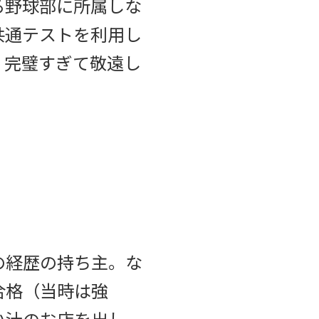
る野球部に所属しな
共通テストを利用し
。完璧すぎて敬遠し
の経歴の持ち主。な
合格（当時は強
い汁のお店を出し、