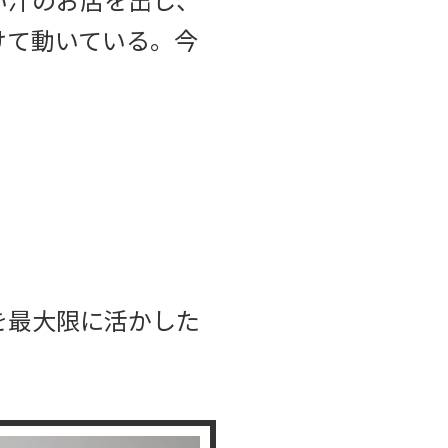
けて動いている。今
を最大限に活かした