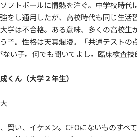
ソフトボールに情熱を注ぐ。中学校時代
強をし通用したが、高校時代も同じ生活
大学は不合格。ある意味、多くの高校生
う子。性格は天真爛漫。「共通テストの
がない子。何でも聞いてよし。臨床検査技
成くん（大学２年生）
大
、賢い、イケメン。CEOにないものすべ