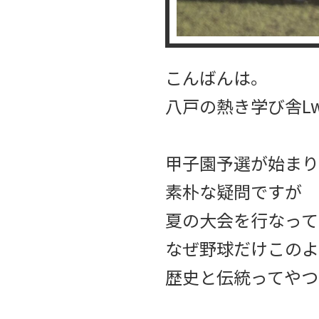
こんばんは。
八戸の熱き学び舎Lw
甲子園予選が始まり
素朴な疑問ですが
夏の大会を行なって
なぜ野球だけこのよ
歴史と伝統ってやつ