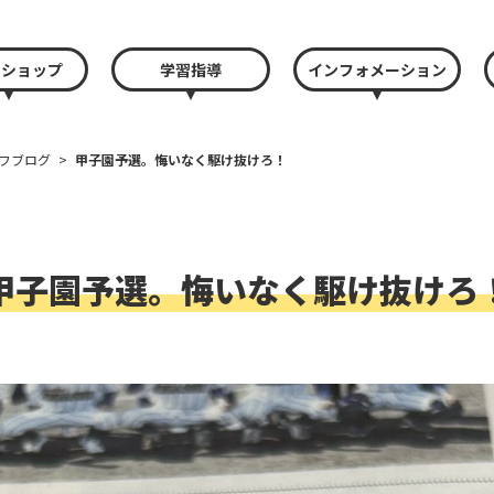
クショップ
学習指導
インフォメーション
フブログ
>
甲子園予選。悔いなく駆け抜けろ！
甲子園予選。悔いなく駆け抜けろ