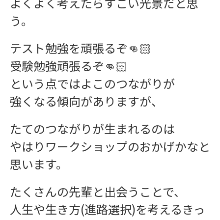
よくよく考えたらすごい光景だと思
う。
テスト勉強を頑張るぞ👊🏻
受験勉強頑張るぞ👊🏻
という点ではよこのつながりが
強くなる傾向がありますが、
ワークショップ
たてのつながりが生まれるのは
やはりワークショップのおかげかなと
思います。
たくさんの先輩と出会うことで、
人生や生き方(進路選択)を考えるきっ
学習指導