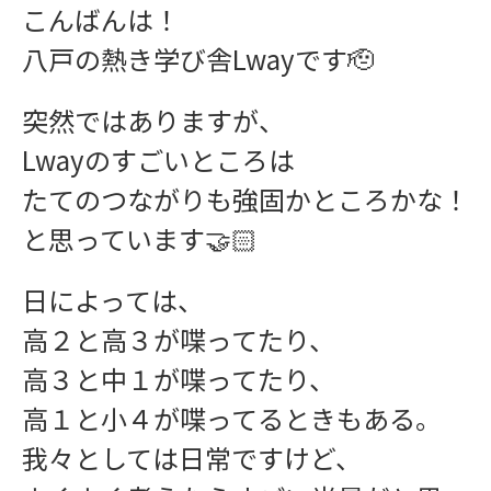
こんばんは！
八戸の熱き学び舎Lwayです🫡
突然ではありますが、
Lwayのすごいところは
たてのつながりも強固かところかな！
と思っています🤝🏻
日によっては、
高２と高３が喋ってたり、
高３と中１が喋ってたり、
高１と小４が喋ってるときもある。
我々としては日常ですけど、