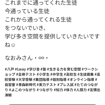
これまでに通ってくれた生徒
今通っている生徒
これから通ってくれる生徒
をつないでいき、
学び多き空間を提供していきたいです
ね☺
なおみさん・∞・
#八戸 #Lway #学び舎 #塾 #生きる力を育む空間 #ワークシ
ョップ #全県テスト #小学生 #中学生 #高校生 #生徒募集 #高
校受験 #大学受験 #集団指導 #個別指導 #オンライン指導 #
自習室 #青森新時代 #実力テスト #プレ入試 #たてのつなが
り #よこのつながり #つながり #知力 #体力 #人間力 #友情出
演娘