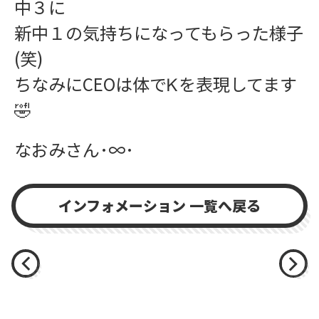
中３に
新中１の気持ちになってもらった様子
(笑)
ちなみにCEOは体でᏦを表現してます
🤣
なおみさん･∞･
インフォメーション 一覧へ戻る