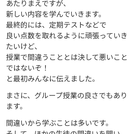
あたりまえですが、
新しい内容を学んでいきます。
最終的には、定期テストなどで
良い点数を取れるように頑張っていき
ワークショップ
たいけど、
授業で間違うこととは決して悪いこと
ではないぞ！
と最初みんなに伝えました。
まさに、グループ授業の良さでもあり
学習指導
ます。
間違いから学ぶことは多いです。
そして、ほかの生徒の間違いを聞い