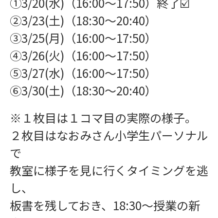
①3/20(水)（16:00〜17:50）終了☑️
②3/23(土)（18:30〜20:40）
③3/25(月)（16:00〜17:50）
④3/26(火)（16:00〜17:50）
⑤3/27(水)（16:00〜17:50）
⑥3/30(土)（18:30〜20:40）
※１枚目は１コマ目の実際の様子。
２枚目はなおみさん小学生パーソナル
で
教室に様子を見に行くタイミングを逃
し、
板書を残しておき、18:30〜授業の新