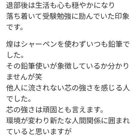
退部後は生活も心も穏やかになり
落ち着いて受験勉強に励んでいた印象
です。
煌はシャーペンを使わずいつも鉛筆で
した。
その鉛筆使いが象徴しているか分かり
ませんが笑
他人に流されない芯の強さを感じる人
でした。
芯の強さは頑固とも言えます。
ワークショップ
環境が変わり新たな人間関係に囲まれ
ていると思いますが