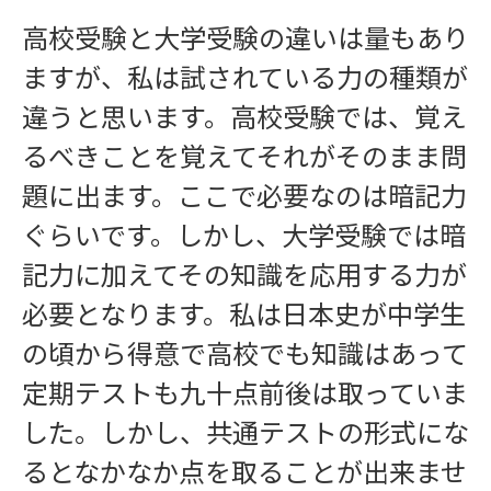
高校受験と大学受験の違いは量もあり
ますが、私は試されている力の種類が
インフォメーション
違うと思います。高校受験では、覚え
るべきことを覚えてそれがそのまま問
題に出ます。ここで必要なのは暗記力
ぐらいです。しかし、大学受験では暗
記力に加えてその知識を応用する力が
必要となります。私は日本史が中学生
の頃から得意で高校でも知識はあって
定期テストも九十点前後は取っていま
した。しかし、共通テストの形式にな
お問い合わせ
るとなかなか点を取ることが出来ませ