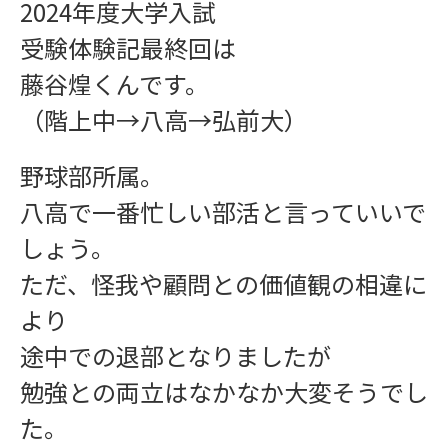
2024年度大学入試
受験体験記最終回は
藤谷煌くんです。
（階上中→八高→弘前大）
野球部所属。
八高で一番忙しい部活と言っていいで
しょう。
ただ、怪我や顧問との価値観の相違に
より
途中での退部となりましたが
勉強との両立はなかなか大変そうでし
た。