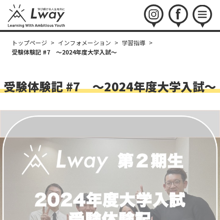
instagram
facebook
menu
トップページ
>
インフォメーション
>
学習指導
>
受験体験記 #7 〜2024年度大学入試〜
受験体験記 #7 〜2024年度大学入試〜