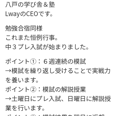
八戸の学び舎＆塾
LwayのCEOです。
勉強合宿同様
これまた恒例行事。
中３プレ入試が始まりました。
ポイント①：６週連続の模試
→模試を繰り返し受けることで実戦力
を養います。
ワークショップ
ポイント②：模試の解説授業
→土曜日にプレ入試、日曜日に解説授
業を行います。