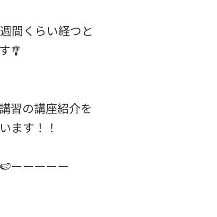
週間くらい経つと
す🎐
講習の講座紹介を
います！！
🍉ーーーーー