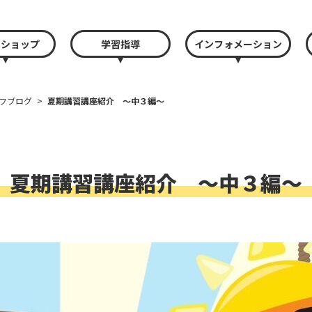
クショップ
学習指導
インフォメーション
フブログ
>
夏期講習講座紹介 〜中３編〜
夏期講習講座紹介 〜中３編〜