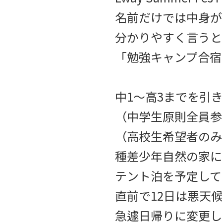
名前だけでは中身が
分かりやすく言うと
「勉強キャンプ合宿
中1〜高3までを引
（中学生原則全員参
（高校生希望者のみ
種差少年自然の家に
テント泊を予定して
直前で12日は悪天
急遽日帰りに変更し