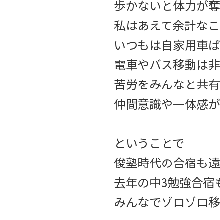
歩かないと体力が奪
私はあえて余計なこ
いつもは自家用車ば
電車やバス移動は非
苦労をみんなと共有
仲間意識や一体感が
ということで
俊塾時代の合宿も遠
去年の中3勉強合宿
みんなでゾロゾロ移