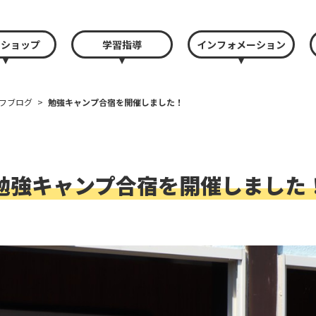
クショップ
学習指導
インフォメーション
フブログ
>
勉強キャンプ合宿を開催しました！
勉強キャンプ合宿を開催しました