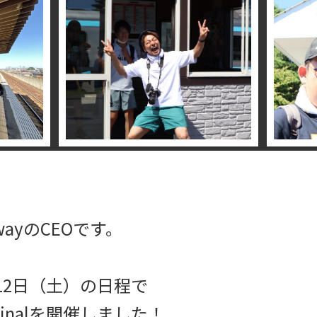
ayのCEOです。
12日（土）の日程で
es Finalを開催しました！