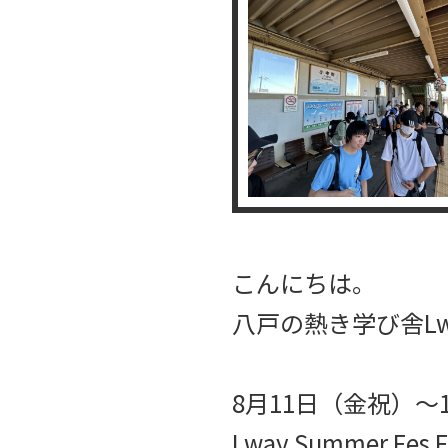
こんにちは。
八戸の熱き学び舎Lw
8月11日（金祝）〜
Lway Summer F