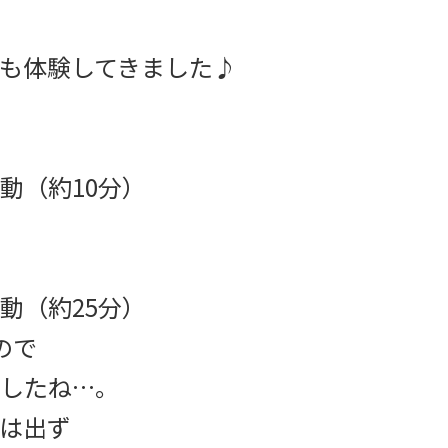
も体験してきました♪
動（約10分）
動（約25分）
ので
したね…。
は出ず