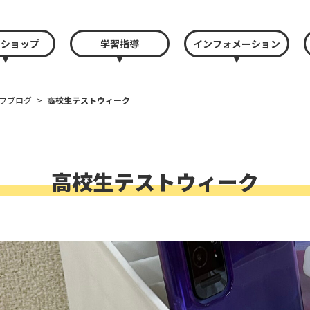
クショップ
学習指導
インフォメーション
フブログ
>
高校生テストウィーク
高校生テストウィーク