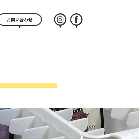
お問い合わせ
instagram
facebook