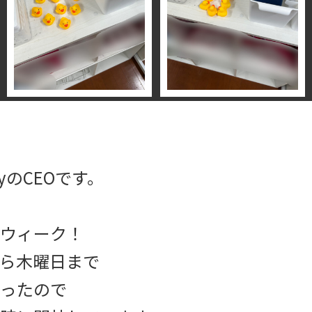
yのCEOです。
ウィーク！
ら木曜日まで
ったので