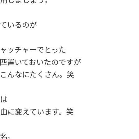
ているのが
キャッチャーでとった
匹置いておいたのですが
こんなにたくさん。笑
は
由に変えています。笑
名。