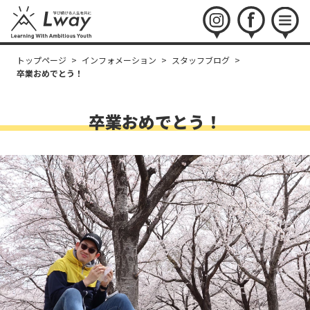
instagram
facebook
menu
トップページ
>
インフォメーション
>
スタッフブログ
>
卒業おめでとう！
卒業おめでとう！