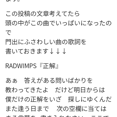
この投稿の文章考えてたら
頭の中がこの曲でいっぱいになったの
ワークショップ
で
門出にふさわしい曲の歌詞を
書いておきます↓↓↓
RADWIMPS『正解』
あぁ 答えがある問いばかりを
学習指導
教わってきたよ だけど明日からは
僕だけの正解をいざ 探しにゆくんだ
また逢う日まで 次の空欄に当ては