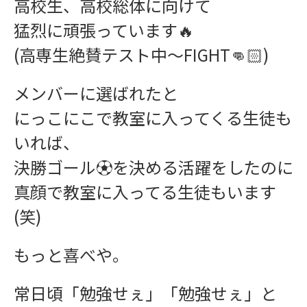
高校生、高校総体に向けて
猛烈に頑張っています🔥
(高専生絶賛テスト中〜FIGHT👊🏻)
ワークショップ
メンバーに選ばれたと
にっこにこで教室に入ってくる生徒も
いれば、
決勝ゴール⚽を決める活躍をしたのに
真顔で教室に入ってる生徒もいます
(笑)
学習指導
もっと喜べや。
常日頃「勉強せぇ」「勉強せぇ」と