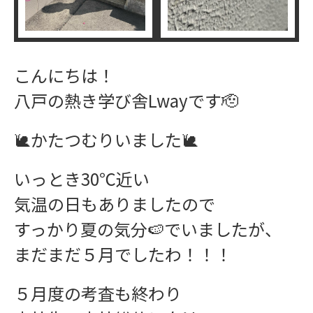
こんにちは！
八戸の熱き学び舎Lwayです🫡
🐌かたつむりいました🐌
いっとき30℃近い
気温の日もありましたので
すっかり夏の気分🍉でいましたが、
まだまだ５月でしたわ！！！
５月度の考査も終わり