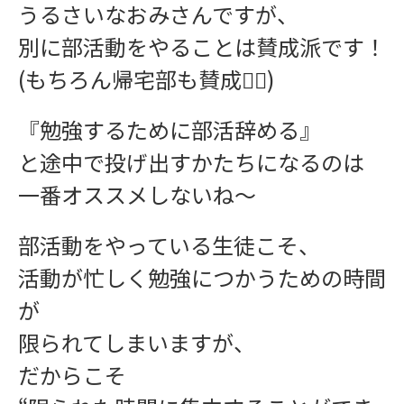
うるさいなおみさんですが、
別に部活動をやることは賛成派です！
(もちろん帰宅部も賛成✋🏻)
インフォメーション
『勉強するために部活辞める』
と途中で投げ出すかたちになるのは
一番オススメしないね〜
部活動をやっている生徒こそ、
お問い合わせ
活動が忙しく勉強につかうための時間
が
限られてしまいますが、
だからこそ