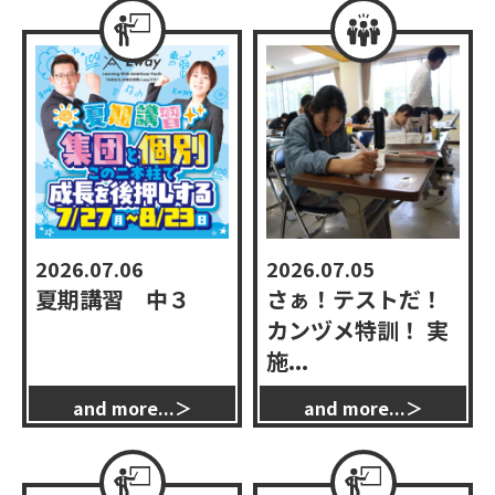
2026.07.06
2026.07.05
夏期講習 中３
さぁ！テストだ！
カンヅメ特訓！ 実
施...
ワークショップ