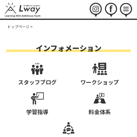
instagram
facebook
menu
トップページ
>
インフォメーション
スタッフブログ
ワークショップ
学習指導
料金体系